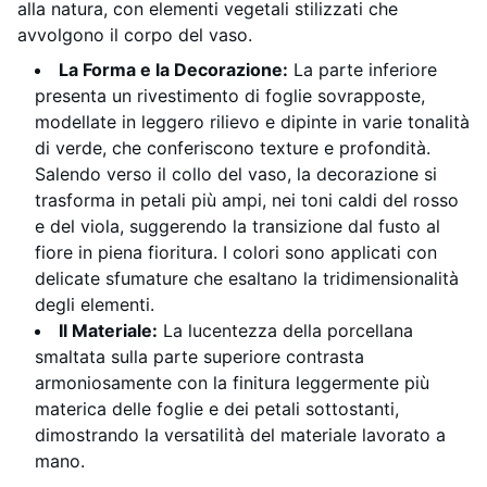
alla natura, con elementi vegetali stilizzati che
avvolgono il corpo del vaso.
La Forma e la Decorazione:
La parte inferiore
presenta un rivestimento di foglie sovrapposte,
modellate in leggero rilievo e dipinte in varie tonalità
di verde, che conferiscono texture e profondità.
Salendo verso il collo del vaso, la decorazione si
trasforma in petali più ampi, nei toni caldi del rosso
e del viola, suggerendo la transizione dal fusto al
fiore in piena fioritura. I colori sono applicati con
delicate sfumature che esaltano la tridimensionalità
degli elementi.
Il Materiale:
La lucentezza della porcellana
smaltata sulla parte superiore contrasta
armoniosamente con la finitura leggermente più
materica delle foglie e dei petali sottostanti,
dimostrando la versatilità del materiale lavorato a
mano.