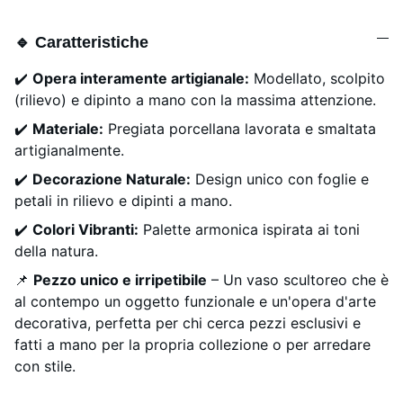
🔹 Caratteristiche
✔️
Opera interamente artigianale:
Modellato, scolpito
(rilievo) e dipinto a mano con la massima attenzione.
✔️
Materiale:
Pregiata porcellana lavorata e smaltata
artigianalmente.
✔️
Decorazione Naturale:
Design unico con foglie e
petali in rilievo e dipinti a mano.
✔️
Colori Vibranti:
Palette armonica ispirata ai toni
della natura.
📌
Pezzo unico e irripetibile
– Un vaso scultoreo che è
al contempo un oggetto funzionale e un'opera d'arte
decorativa, perfetta per chi cerca pezzi esclusivi e
fatti a mano per la propria collezione o per arredare
con stile.