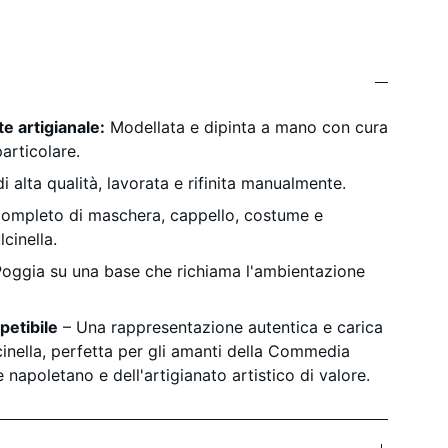
e artigianale:
Modellata e dipinta a mano con cura
articolare.
i alta qualità, lavorata e rifinita manualmente.
ompleto di maschera, cappello, costume e
lcinella.
oggia su una base che richiama l'ambientazione
petibile
– Una rappresentazione autentica e carica
lcinella, perfetta per gli amanti della Commedia
e napoletano e dell'artigianato artistico di valore.