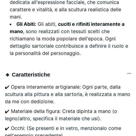
dedicata all'espressione facciale, che comunica
carattere e vitalità, e alla scultura realistica delle
mani.
Gli Abiti:
Gli abiti,
cuciti e rifiniti interamente a
mano
, sono realizzati con tessuti scelti che
richiamano la moda popolare dell'epoca. Ogni
dettaglio sartoriale contribuisce a definire il ruolo e
la personalità del personaggio.
🔹 Caratteristiche
✔️ Opera interamente artigianale: Ogni parte, dalla
scultura alla pittura e alla sartoria, è realizzata a mano
da me con dedizione.
✔️ Materiale della figura: Creta dipinta a mano (o
legno/altro, specifica il materiale che usi).
✔️ Occhi: (Se presenti e in vetro, menzionalo come
nell'esempio precedente)