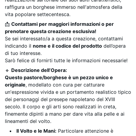
raffigura un borghese immerso nell'atmosfera della
vita popolare settecentesca.
📩
Contattami per maggiori informazioni o per
prenotare questa creazione esclusiva!
Se sei interessato/a a questa creazione, contattami
indicando il
nome e il codice del prodotto
dell’opera
di tuo interesse.
Sarò felice di fornirti tutte le informazioni necessarie!
🔹
Descrizione dell’Opera:
Questo pastore/borghese è un pezzo unico e
originale
, modellato con cura per catturare
un'espressione vivida e un portamento realistico tipico
dei personaggi del presepe napoletano del XVIII
secolo. Il corpo e gli arti sono realizzati in creta,
finemente dipinti a mano per dare vita alla pelle e ai
lineamenti del volto.
Il Volto e le Mani:
Particolare attenzione è