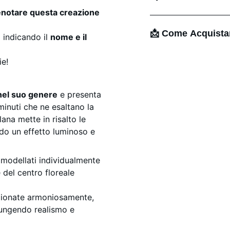
enotare questa creazione
📩 Come Acquista
 indicando il
nome e il
ie!
nel suo genere
e presenta
 minuti che ne esaltano la
lana mette in risalto le
ndo un effetto luminoso e
 modellati individualmente
 del centro floreale
zionate armoniosamente,
giungendo realismo e