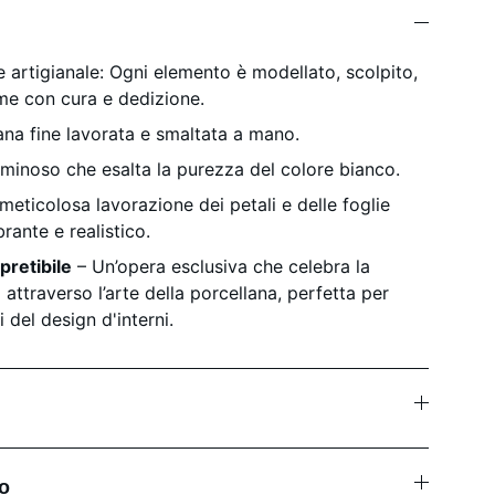
 artigianale: Ogni elemento è modellato, scolpito,
 me con cura e dedizione.
lana fine lavorata e smaltata a mano.
luminoso che esalta la purezza del colore bianco.
 meticolosa lavorazione dei petali e delle foglie
rante e realistico.
pretibile
– Un’opera esclusiva che celebra la
 attraverso l’arte della porcellana, perfetta per
i del design d'interni.
to