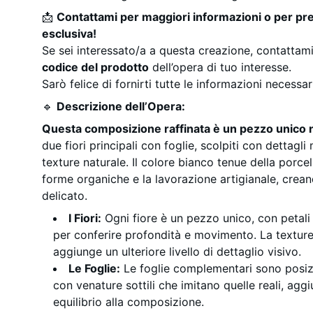
📩
Contattami per maggiori informazioni o per pr
esclusiva!
Se sei interessato/a a questa creazione, contattami
codice del prodotto
dell’opera di tuo interesse.
Sarò felice di fornirti tutte le informazioni necessar
🔹
Descrizione dell’Opera:
Questa composizione raffinata è un pezzo unico 
due fiori principali con foglie, scolpiti con dettagli
texture naturale. Il colore bianco tenue della porcel
forme organiche e la lavorazione artigianale, crea
delicato.
I Fiori:
Ogni fiore è un pezzo unico, con petali
per conferire profondità e movimento. La texture
aggiunge un ulteriore livello di dettaglio visivo.
Le Foglie:
Le foglie complementari sono posi
con venature sottili che imitano quelle reali, ag
equilibrio alla composizione.